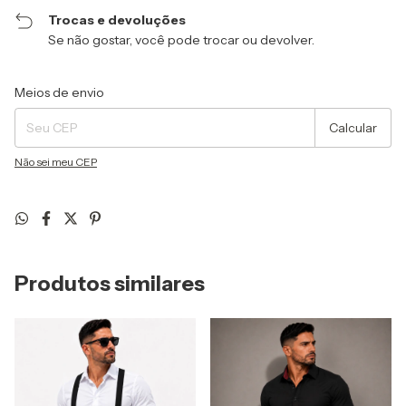
Trocas e devoluções
Se não gostar, você pode trocar ou devolver.
Entregas para o CEP:
Alterar CEP
Meios de envio
Calcular
Não sei meu CEP
Produtos similares