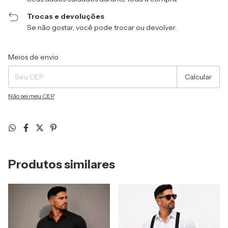
Trocas e devoluções
Se não gostar, você pode trocar ou devolver.
Entregas para o CEP:
Alterar CEP
Meios de envio
Calcular
Não sei meu CEP
Produtos similares