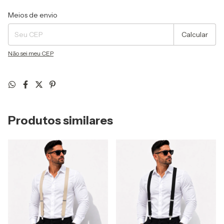
Entregas para o CEP:
Alterar CEP
Meios de envio
Calcular
Não sei meu CEP
Produtos similares