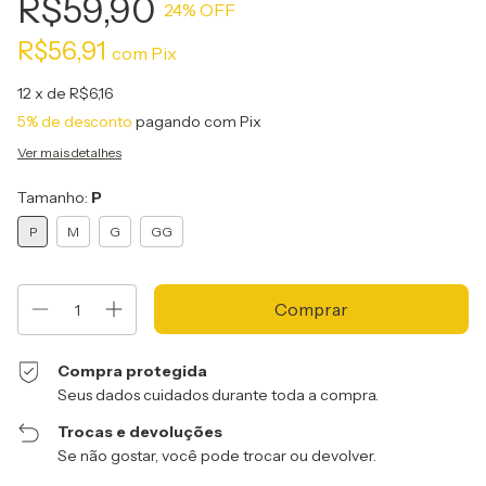
R$59,90
24
% OFF
R$56,91
com
Pix
12
x de
R$6,16
5% de desconto
pagando com Pix
Ver mais detalhes
Tamanho:
P
P
M
G
GG
Compra protegida
Seus dados cuidados durante toda a compra.
Trocas e devoluções
Se não gostar, você pode trocar ou devolver.